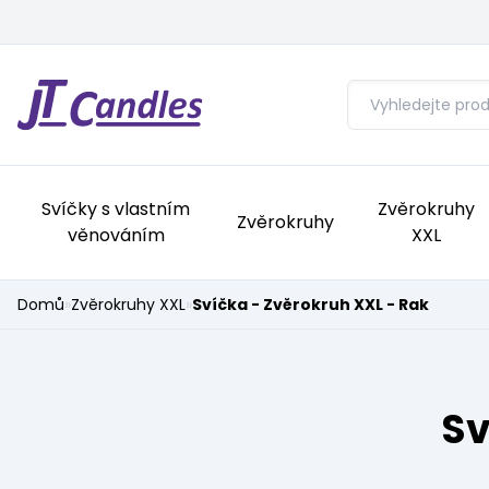
Svíčky s vlastním
Zvěrokruhy
Zvěrokruhy
věnováním
XXL
Domů
»
Zvěrokruhy XXL
»
Svíčka - Zvěrokruh XXL - Rak
Sv