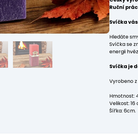
Ruční prác
Svíčka vás
Hledáte sm
Svíčka se z
energii hvě
Svíčka je 
Vyrobeno z 
Hmotnost: 4
Velikost: 16
Šířka: 6cm.