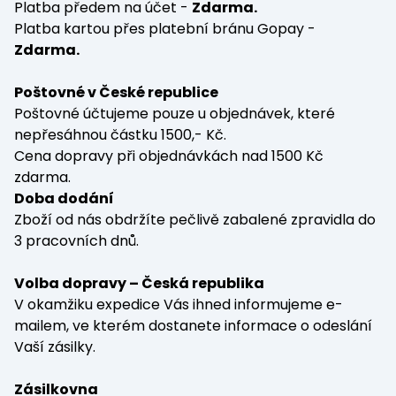
Platba předem na účet -
Zdarma.
Platba kartou přes platební bránu Gopay -
Zdarma.
Poštovné v České republice
Poštovné účtujeme pouze u objednávek, které
nepřesáhnou částku 1500,- Kč.
Cena dopravy při objednávkách nad 1500 Kč
zdarma.
Doba dodání
Zboží od nás obdržíte pečlivě zabalené zpravidla do
3 pracovních dnů.
Volba dopravy – Česká republika
V okamžiku expedice Vás ihned informujeme e-
mailem, ve kterém dostanete informace o odeslání
Vaší zásilky.
Zásilkovna