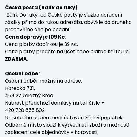
Česká pošta (Balík do ruky)
"
Balík Do ruky
" od České pošty je služba doručení
zásilky přímo do rukou adresáta, obvykle do druhého
pracovního dne po podání.
Cena dopravy je 109 Kč.
Cena platby dobírkou je 39 Kč.
Cena platby předem na účet nebo platba kartou je
ZDARMA.
Osobní odběr
Osobní odběr možný na adrese:
Horecká 731,
468 22 Železný Brod
Nutnost předchozí domluvy na tel. čísle +
420 728 655 802
U osobního odběru není účtován žádný poplatek.
Odběrné místo slouží k vyzvednutí zboží s možností
zaplacení celé objednávky v hotovosti.