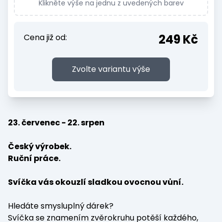
Klikněte výše na jednu z uvedených barev
249 Kč
Cena již od:
Zvolte variantu výše
23. červenec - 22. srpen
Český výrobek.
Ruční práce.
Svíčka vás okouzlí sladkou ovocnou vůní.
Hledáte smysluplný dárek?
Svíčka se znamením zvěrokruhu potěší každého,