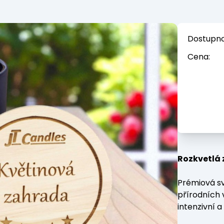
Dostupno
Cena:
Rozkvetlá 
Prémiová sv
přírodních 
intenzivní a