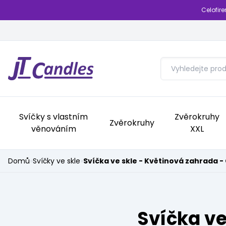
Celofir
Svíčky s vlastním
Zvěrokruhy
Zvěrokruhy
věnováním
XXL
Domů
»
Svíčky ve skle
»
Svíčka ve skle - Květinová zahrada -
Svíčka ve