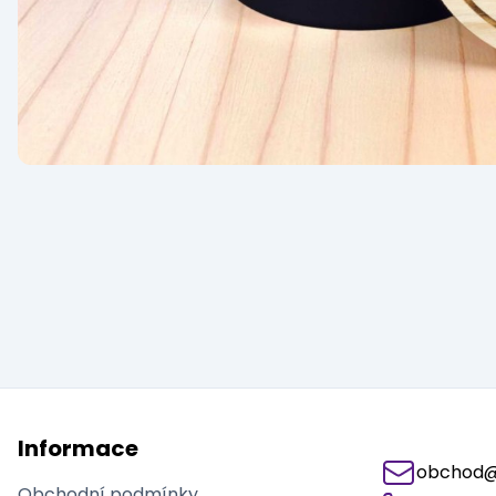
Informace
obchod@j
Obchodní podmínky