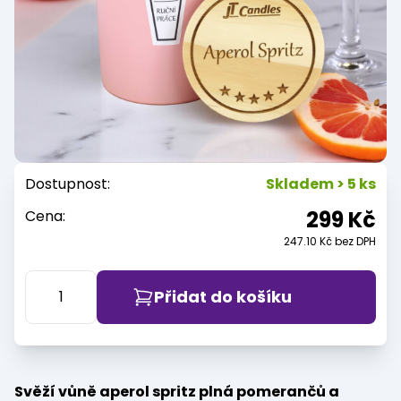
Dostupnost:
Skladem > 5 ks
299 Kč
Cena:
247.10 Kč bez DPH
Přidat do košíku
Svěží vůně aperol spritz plná pomerančů a