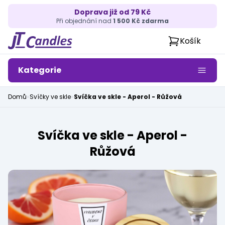
Doprava již od 79 Kč
Při objednání nad
1 500 Kč zdarma
Košík
Kategorie
Domů
»
Svíčky ve skle
»
Svíčka ve skle - Aperol - Růžová
Svíčka ve skle - Aperol -
Růžová