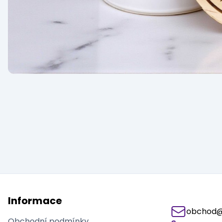
Informace
obchod@j
Obchodní podmínky