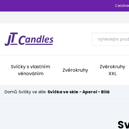
Celofir
Svíčky s vlastním
Zvěrokruhy
Zvěrokruhy
věnováním
XXL
Domů
»
Svíčky ve skle
»
Svíčka ve skle - Aperol - Bílá
Sv