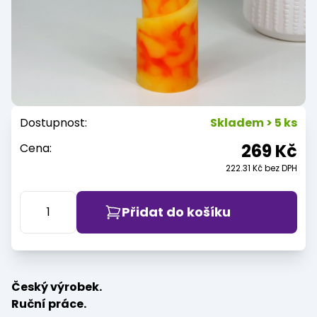
Dostupnost:
Skladem > 5 ks
269 Kč
Cena:
222.31 Kč bez DPH
Přidat do košíku
Český výrobek.
Ruční práce.