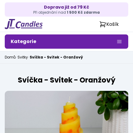
Doprava již od 79 Kč
Při objednání nad
1 500 Kč zdarma
Košík
Kategorie
Domů
»
Svitky
»
Svíčka - Svitek - Oranžový
Svíčka - Svitek - Oranžový