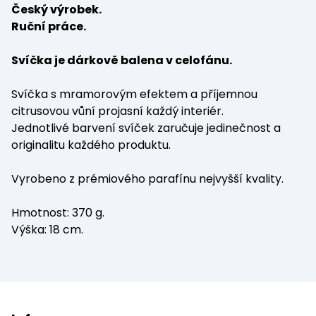
Český výrobek.
Ruční práce.
Svíčka je dárkově balena v celofánu.
Svíčka s mramorovým efektem a příjemnou
citrusovou vůní projasní každý interiér.
Jednotlivé barvení svíček zaručuje jedinečnost a
originalitu každého produktu.
Vyrobeno z prémiového parafínu nejvyšší kvality.
Hmotnost: 370 g.
Výška: 18 cm.