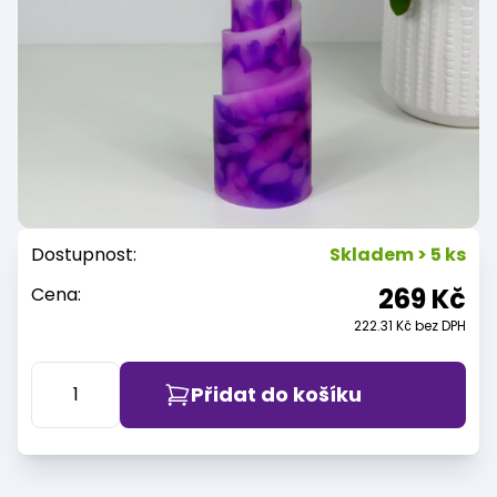
Dostupnost:
Skladem > 5 ks
269 Kč
Cena:
222.31 Kč bez DPH
Přidat do košíku