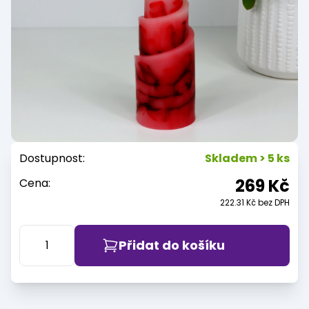
Dostupnost:
Skladem > 5 ks
269 Kč
Cena:
222.31 Kč bez DPH
Přidat do košíku