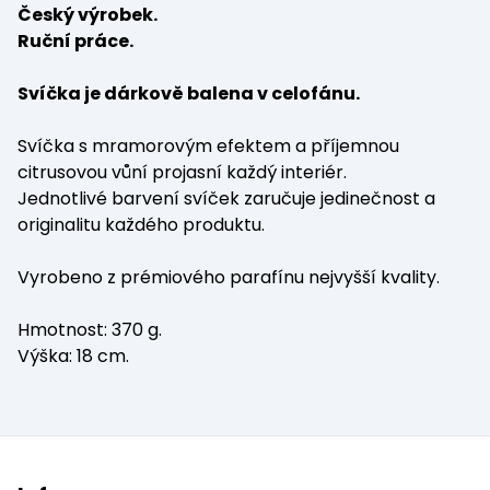
Český výrobek.
Ruční práce.
Svíčka je dárkově balena v celofánu.
Svíčka s mramorovým efektem a příjemnou
citrusovou vůní projasní každý interiér.
Jednotlivé barvení svíček zaručuje jedinečnost a
originalitu každého produktu.
Vyrobeno z prémiového parafínu nejvyšší kvality.
Hmotnost: 370 g.
Výška: 18 cm.