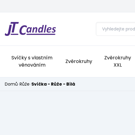
Svíčky s vlastním
Zvěrokruhy
Zvěrokruhy
věnováním
XXL
Domů
»
Růže
»
Svíčka - Růže - Bílá