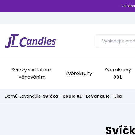
Celofir
Svíčky s vlastním
Zvěrokruhy
Zvěrokruhy
věnováním
XXL
Domů
»
Levandule
»
Svíčka - Koule XL - Levandule - Lila
Svíčk