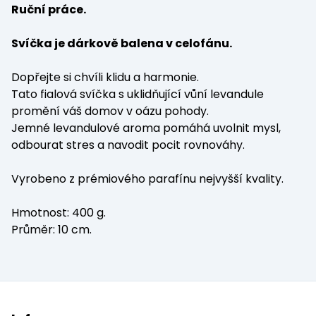
Ruční práce.
Svíčka je dárkově balena v celofánu.
Dopřejte si chvíli klidu a harmonie.
Tato fialová svíčka s uklidňující vůní levandule
promění váš domov v oázu pohody.
Jemné levandulové aroma pomáhá uvolnit mysl,
odbourat stres a navodit pocit rovnováhy.
Vyrobeno z prémiového parafínu nejvyšší kvality.
Hmotnost: 400 g.
Průměr: 10 cm.