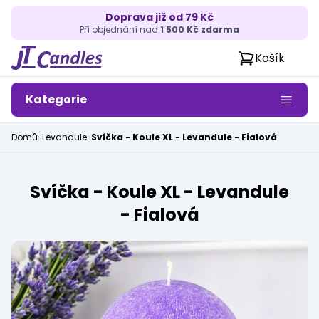
Doprava již od 79 Kč
Při objednání nad
1 500 Kč zdarma
Košík
Kategorie
Domů
»
Levandule
»
Svíčka - Koule XL - Levandule - Fialová
Svíčka - Koule XL - Levandule
- Fialová