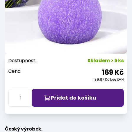
Dostupnost:
Skladem > 5 ks
169 Kč
Cena:
139.67 Kč bez DPH
Přidat do košíku
Český výrobek.